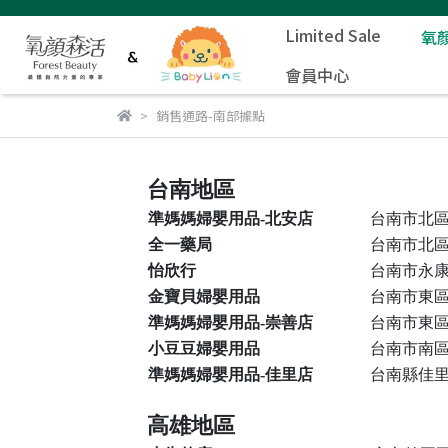
Limited Sale
氧
會員中心
銷售通路-南部據點
台南地區
準媽媽婦嬰用品-北安店
台南市北區
全一藥局
台南市北區
怡欣行
台南市永康
金寶貝婦嬰用品
台南市東區
準媽媽婦嬰用品-崇善店
台南市東區
小豆豆婦嬰用品
台南市南區
準媽媽婦嬰用品-佳里店
台南縣佳里
高雄地區