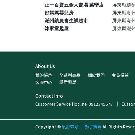
正一百貨五金大賣場 萬巒店
屏東縣萬巒
好媽媽嬰兒房
屏東縣潮州
潮州鎮農會生鮮超市
屏東縣潮州
沐家童趣屋
屏東縣潮州
About Us
我的帳戶
全系列商品
關於我們
會員權益
最新消息
客服中心
Contact Info
Customer Service Hotline: 0912345678
Custom
Copyright ©
氧顔森活 ｜ 獅子寶寶
All Rights Reser