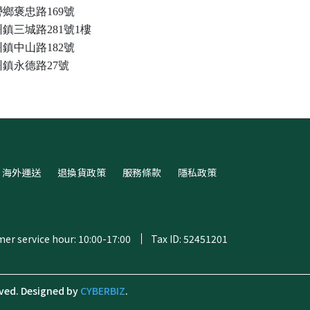
鄉褒忠路169號
鎮三城路281號1樓
鎮中山路182號
鎮永德路27號
海外運送
退換貨政策
服務條款
隱私政策
er service hour: 10:00-17:00
Tax ID: 52451201
ved.
Designed by
CYBERBIZ
.