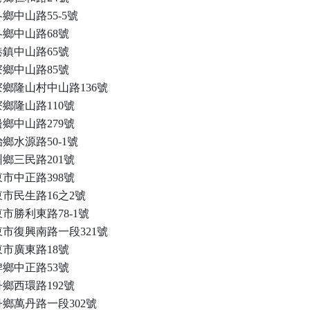
鄉中山路55-5號
鄉中山路68號
鎮中山路65號
鄉中山路85號
鄉隆山村中山路136號
鄉隆山路110號
鄉中山路279號
鄉水源路50-1號
鄉三民路201號
市中正路398號
市民生路16之2號
市勝利東路78-1號
市復興南路一段321號
市廣東路18號
鄉中正路53號
鄉西環路192號
鄉萬丹路一段302號