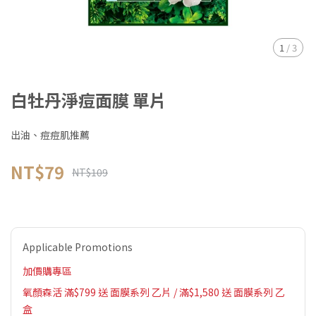
1
/
3
白牡丹淨痘面膜 單片
出油、痘痘肌推薦
NT$79
NT$109
Applicable Promotions
加價購專區
氧顏森活 滿$799 送 面膜系列 乙片 / 滿$1,580 送 面膜系列 乙
盒