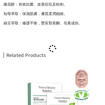
繖花醇：有效抗菌、改善痘痘及粉刺。
知母萃取：保濕肌膚，膚質柔潤細緻。
綠豆萃取：修護平衡，豐富類黃酮、皂素成份。
Related Products