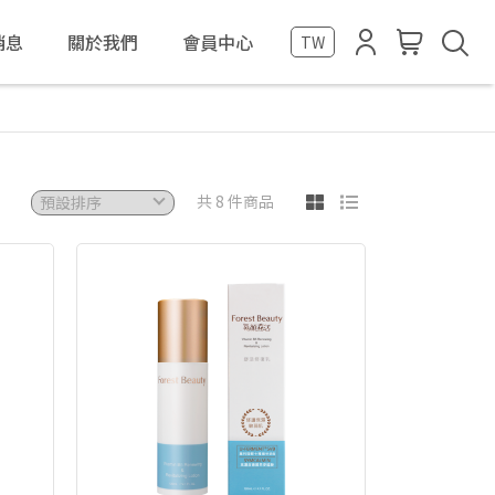
消息
關於我們
會員中心
TW
共 8 件商品