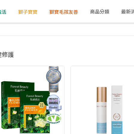
商品分類
最新
森活
獅子寶寶
獅寶毛孩友善
建修護