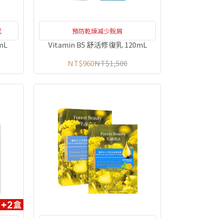
感
預防乾燥减少脫屑
mL
Vitamin B5 舒活修復乳 120mL
NT$960
NT$1,500