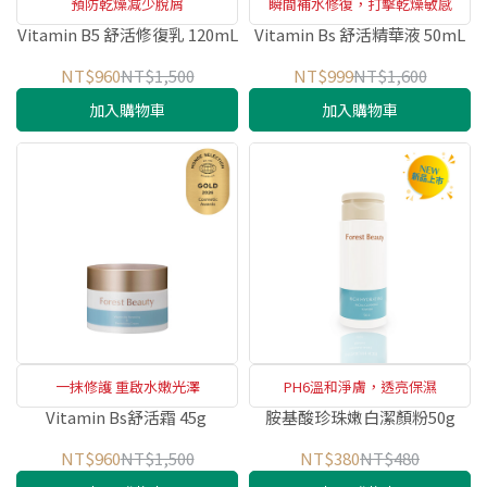
預防乾燥减少脫屑
瞬間補水修復，打擊乾燥敏感
Vitamin B5 舒活修復乳 120mL
Vitamin Bs 舒活精華液 50mL
NT$960
NT$1,500
NT$999
NT$1,600
加入購物車
加入購物車
一抹修護 重啟水嫩光澤
PH6溫和淨膚，透亮保濕
Vitamin Bs舒活霜 45g
胺基酸珍珠嫩白潔顏粉50g
NT$960
NT$1,500
NT$380
NT$480