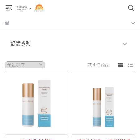
舒活系列
共 4 件商品