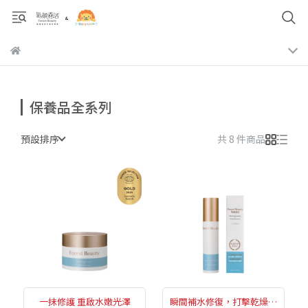
保養品全系列
預設排序
共 8 件商品
一抹修護 重啟水嫩光澤
瞬間補水修復，打擊乾燥敏