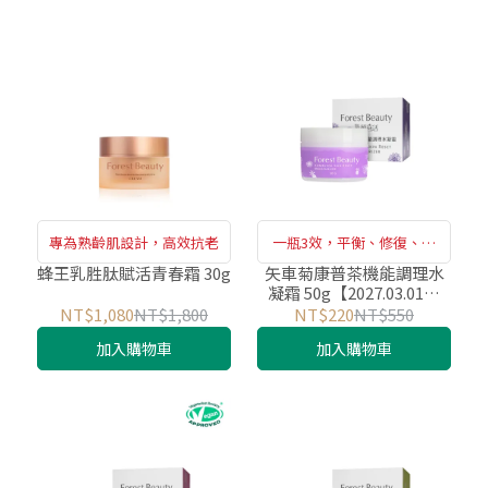
專為熟齡肌設計，高效抗老
一瓶3效，平衡、修復、嫩
亮
蜂王乳胜肽賦活青春霜 30g
矢車菊康普茶機能調理水
凝霜 50g【2027.03.01到
期】
NT$1,080
NT$1,800
NT$220
NT$550
加入購物車
加入購物車