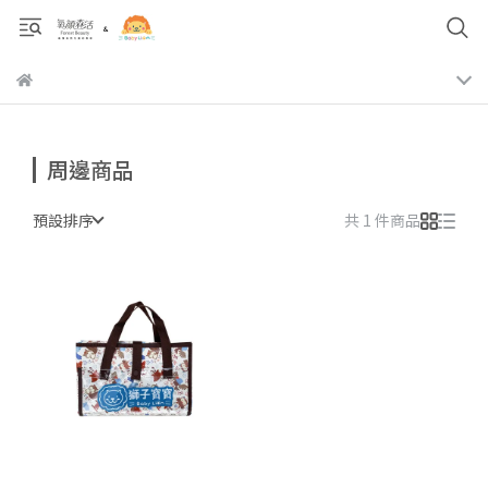
周邊商品
預設排序
共 1 件商品