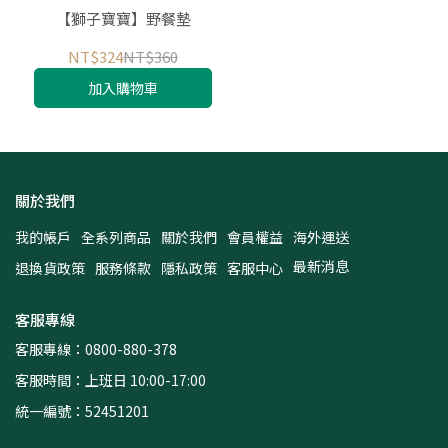
【獅子寶寶】野餐墊
NT$324
NT$360
加入購物車
關於我們
我的帳戶
全系列商品
關於我們
會員權益
海外運送
最新消息
退換貨政策
服務條款
隱私政策
客服中心
客服專線
客服專線：0800-880-378
客服時間：上班日 10:00-17:00
統一編號：52451201