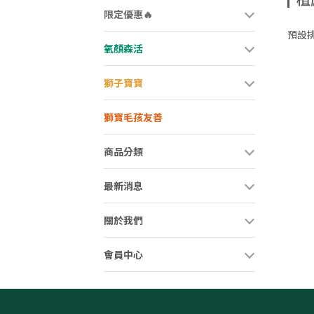
限定優惠🔥
預設
氧顏森活
獅子寶寶
獅寶毛孩友善
商品分類
最新消息
關於我們
會員中心