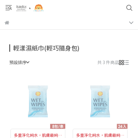
輕漾濕紙巾(輕巧隨身包)
預設排序
共 3 件商品
多重淨化純水，肌膚最純淨
多重淨化純水，肌膚最純淨