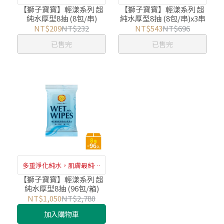
的呵護
的呵護
【獅子寶寶】輕漾系列 超
【獅子寶寶】輕漾系列 超
純水厚型8抽 (8包/串)
純水厚型8抽 (8包/串)x3串
NT$209
NT$232
NT$543
NT$696
已售完
已售完
多重淨化純水，肌膚最純淨
的呵護
【獅子寶寶】輕漾系列 超
純水厚型8抽 (96包/箱)
NT$1,050
NT$2,780
加入購物車