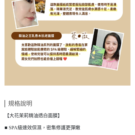
規格說明
【大花茉莉精油透白面膜】
■ SPA級速效保濕，密集修護更彈嫩