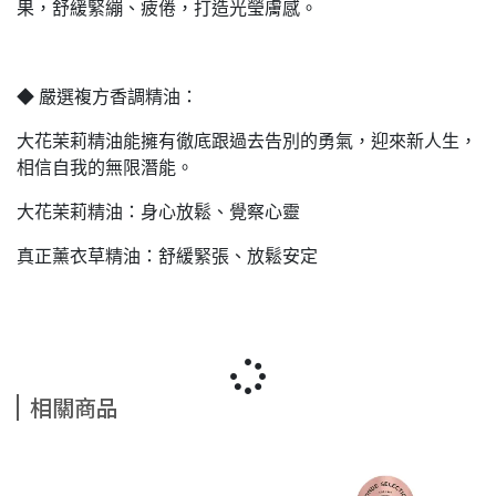
果，舒緩緊繃、疲倦，打造光瑩膚感。
◆ 嚴選複方香調精油：
大花茉莉精油能擁有徹底跟過去告別的勇氣，迎來新人生，
相信自我的無限潛能。
大花茉莉精油：身心放鬆、覺察心靈
真正薰衣草精油：舒緩緊張、放鬆安定
相關商品