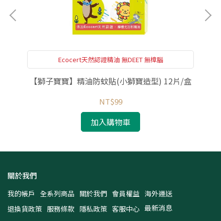
Ecocert天然認證精油 無DEET 無樟腦
【獅子寶寶】精油防蚊貼(小獅寶造型) 12片/盒
NT$99
加入購物車
關於我們
我的帳戶
全系列商品
關於我們
會員權益
海外運送
最新消息
退換貨政策
服務條款
隱私政策
客服中心