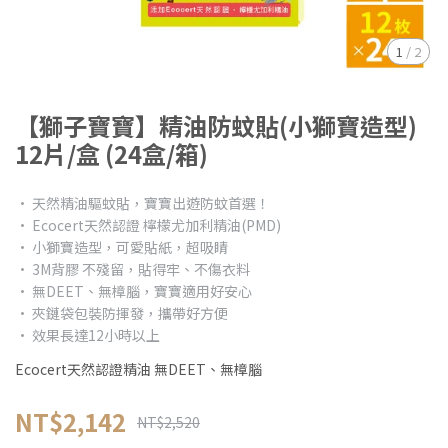
1
/
2
【獅子寶寶】精油防蚊貼(小獅寶造型)
12片/盒 (24盒/箱)
• 天然精油驅蚊貼，寶寶出遊防蚊首選！
• Ecocert天然認證 檸檬尤加利精油(PMD)
• 小獅寶造型，可愛貼紙，超吸睛
• 3M背膠 不殘留，貼得牢、不傷衣料
• 無DEET、無樟腦，寶寶適用好安心
• 夾鏈袋包裝防揮發，攜帶好方便
• 效果長達12小時以上
Ecocert天然認證精油 無DEET、無樟腦
NT$2,142
NT$2,520