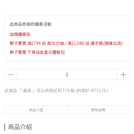
此商品參與的優惠活動
加價購專區
獅子寶寶 滿$799 送 濕巾20抽 / 滿$1,580 送 護手霜(隨機出貨)
獅子寶寶 下單送金盞花體驗包
此商品 「 最高 」可以折抵紅利
178
點 (約等於
NT$178
)
商品介紹
規格說明
商品介紹