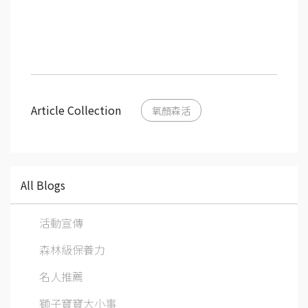
Article Collection
氧顏森活
All Blogs
活動宣傳
森林級保養力
名人推薦
獅子寶寶大小事