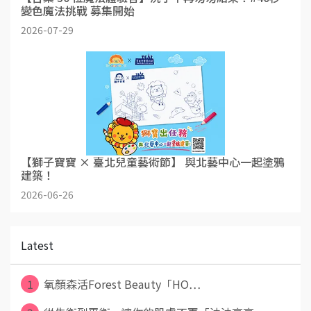
變色魔法挑戰 募集開始
2026-07-29
【獅子寶寶 × 臺北兒童藝術節】 與北藝中心一起塗鴉
建築！
2026-06-26
Latest
1
氧顏森活Forest Beauty「HO⋯