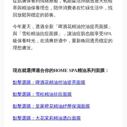
從肌膚保養到情緒療癒，氧顏森活持續透過天然植
萃與精油保養理念，陪伴消費者在忙碌生活中，找
回放鬆與穩定的節奏。
今年夏天，透過全新「啤酒花精油控油提亮面膜」
與「雪松精油抗痘面膜」，讓油痘肌也能享受SPA
級保養時光，在清爽舒適中，重新喚回透亮穩定的
理想膚況。
現在就選擇適合你的HOME SPA精油系列面膜：
點擊選購：啤酒花精油控油提亮面膜
點擊選購：雪松精油抗痘面膜
點擊選購：皇家橙花精油紓壓保濕面膜
點擊選購：大花茉莉精油透白面膜