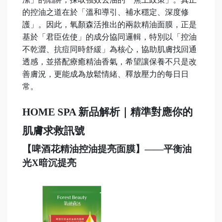
的控油之道在於「溫和導引、補水穩定、深度修
護」。因此，氧顏森活推出的兩款精油面膜，正是
基於「君臣佐使」的成分協同邏輯，特別以「控油
不乾澀、抗痘同時舒緩」為核心，協助肌膚找回通
透感，並搭配療癒精油香氣，希望讓保養不只是改
善膚況，更能成為放鬆情緒、釋放壓力的每日日
常。
HOME SPA
新品解析｜精準對應你的
肌膚求救訊號
【啤酒花精油控油提亮面膜】——平衡油
光X暗沉提亮