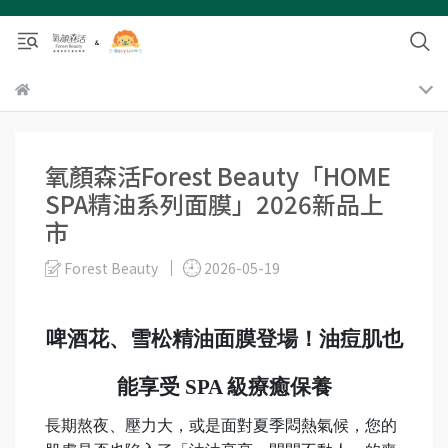
氧顏森活Forest Beauty「HOME
SPA精油系列面膜」2026新品上
市
Forest Beauty
2026-05-19
啤酒花、雪松精油面膜登場！油痘肌也
能享受 SPA 級療癒保養
長期熬夜、壓力大，或是面對夏季悶熱氣候，您的