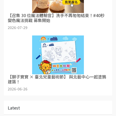
【召集 30 位魔法體驗官】洗手不再匆匆結束！#40秒
變色魔法挑戰 募集開始
2026-07-29
【獅子寶寶 × 臺北兒童藝術節】 與北藝中心一起塗鴉
建築！
2026-06-26
Latest