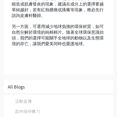
能造成肌膚發炎的現象，建議在成分上的選擇要越
單純越好，若有紅熱腫痛或搔癢等現象，務必先行
諮詢皮膚科醫師。
另一方面，可選用減少地球負擔的環保材質，如可
自然分解於環境的純棉棉片。隨著全球環保意識抬
頭，我們的選擇可能關乎全地球的動物以及生態環
境的存亡，讓我們愛美同時也愛護地球。
All Blogs
活動宣傳
森林級保養力