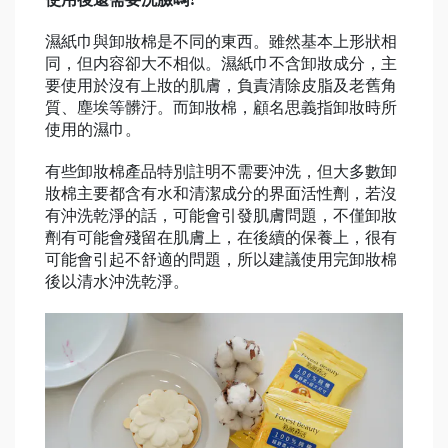
濕紙巾與卸妝棉是不同的東西。雖然基本上形狀相
同，但内容卻大不相似。濕紙巾不含卸妝成分，主
要使用於沒有上妝的肌膚，負責清除皮脂及老舊角
質、塵埃等髒汙。而卸妝棉，顧名思義指卸妝時所
使用的濕巾。
有些卸妝棉產品特別註明不需要沖洗，但大多數卸
妝棉主要都含有水和清潔成分的界面活性劑，若沒
有沖洗乾淨的話，可能會引發肌膚問題，不僅卸妝
劑有可能會殘留在肌膚上，在後續的保養上，很有
可能會引起不舒適的問題，所以建議使用完卸妝棉
後以清水沖洗乾淨。