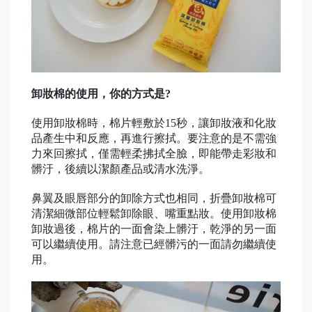
卸妝棉的使用，你的方式是?
使用卸妝棉時，棉片輕敷於15秒，讓卸妝液和化妝
品產生中和反應，再進行擦拭。要注意的是不需強
力來回擦拭，僅需輕柔拂拭全臉，即能帶走彩妝和
髒汙，後續以潔顏產品或清水洗淨。
鼻翼及眼唇部分的卸除方式也相同，折疊卸妝棉可
清潔細微部位輕鬆卸除眼、嘴重點妝。使用卸妝棉
卸妝過後，棉片的一面會染上髒汙，乾淨的另一面
可以繼續使用。請注意已經髒污的一面請勿繼續使
用。