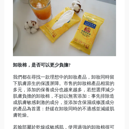
卸妝棉，是否可以更少負擔?
我們都在尋找一款理想中的卸妝產品，卸妝同時留
下肌膚原生的保護屏障。市售的卸妝棉產品相當的
多元，添加的保養成分也越來越多，若想選擇減少
肌膚負擔的卸妝棉，不妨以無害添加：事先排除造
成肌膚敏感刺激的成分，並添加含保濕或修護成分
的產品為首選：舒緩在卸妝同時的不適感並減緩肌
膚乾燥。
若臉部屬於乾燥或敏感肌，使用過強的卸妝棉很可