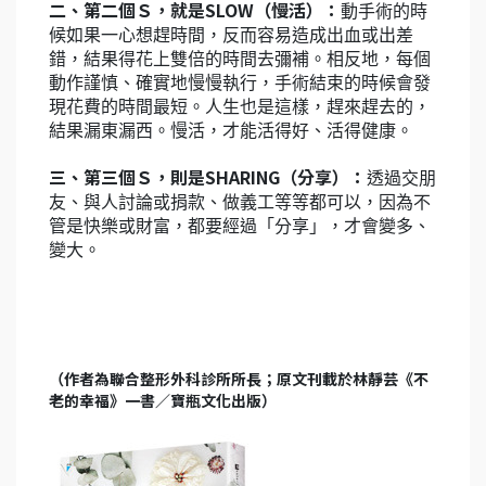
二、第二個Ｓ，就是SLOW（慢活）：
動手術的時
候如果一心想趕時間，反而容易造成出血或出差
錯，結果得花上雙倍的時間去彌補。相反地，每個
動作謹慎、確實地慢慢執行，手術結束的時候會發
現花費的時間最短。人生也是這樣，趕來趕去的，
結果漏東漏西。慢活，才能活得好、活得健康。
三、第三個Ｓ，則是SHARING（分享）：
透過交朋
友、與人討論或捐款、做義工等等都可以，因為不
管是快樂或財富，都要經過「分享」，才會變多、
變大。
（作者為聯合整形外科診所所長；原文刊載於林靜芸《不
老的幸福》一書／寶瓶文化出版）