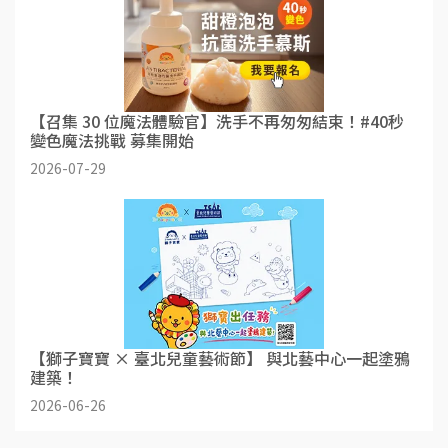
【召集 30 位魔法體驗官】洗手不再匆匆結束！#40秒
變色魔法挑戰 募集開始
2026-07-29
【獅子寶寶 × 臺北兒童藝術節】 與北藝中心一起塗鴉
建築！
2026-06-26