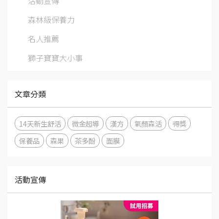
活動宣傳
森林級保養力
名人推薦
獅子寶寶大小事
文章分類
14天新生舒活
微金超導
漢方
氧顏森活
得獎
保養品
森果
茶多酚
面膜
活動宣傳