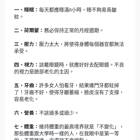
一、睡眠：
每天都應睡滿8小時，睡不夠易長皺
紋。
二、荷爾蒙：
務必保持正常的月經週期。
三、壓力：
壓力太大，將使得身體每個器官都無法
承受。
四、視力：
該戴眼鏡時，就應好好去配眼鏡。不良
的視力是臉部老化的主因。
五、牙齒：
許多女人怕看牙，結果連門牙都蛀掉
了！牙齒不好，使得牙齦萎縮，臉皮沒有了支撐，
容易老化。
六、營養：
不該過多或過少。
七、體重：
維持體重的最高境界就是「不變化」，
那些體重跟大學時一樣的人，在我眼中是第一等